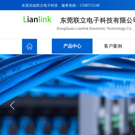
欢迎光临联立电子科技
，服务热线：13580715148
东莞联立电子科技有限公
DongGuan Lianlink Electronic Technology Co. ,
Ltd.
产品中心
客户案例