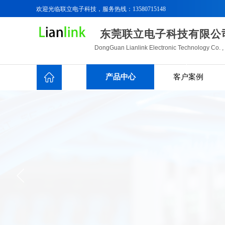
欢迎光临联立电子科技
，服务热线：13580715148
东莞联立电子科技有限公
DongGuan Lianlink Electronic Technology Co. ,
Ltd.
产品中心
客户案例