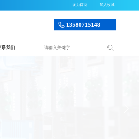
设为首页
加入收藏
13580715148
联系我们
搜索