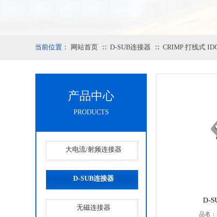
当前位置：
网站首页
D-SUB连接器
CRIMP 打线式 I
∷
∷
产品中心
PRODUCTS
大电流/射频连接器
D-SUB连接器
D-S
无磁连接器
品名：D