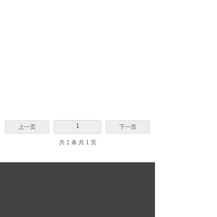
1
上一页
下一页
共 1 条 共 1 页