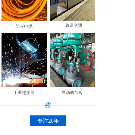
轨道交通
防火电缆
工业连接器
自动调节阀
专注20年